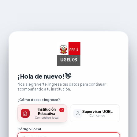
👋
¡Hola de nuevo!
Nos alegra verte. Ingresa tus datos para continuar
acompañando a tu institución.
¿Cómo deseas ingresar?
Institución
Supervisor UGEL
Educativa
Con correo
Con código local