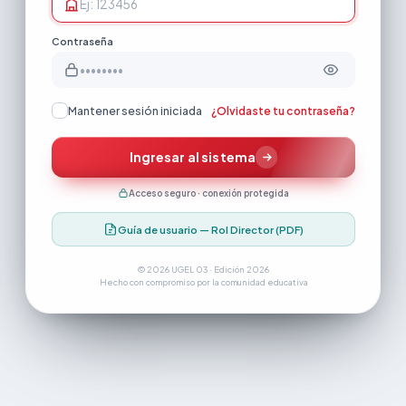
Código Local
Contraseña
Mantener sesión iniciada
¿Olvidaste tu contraseña?
Ingresar al sistema
Acceso seguro · conexión protegida
Guía de usuario — Rol Director (PDF)
© 2026 UGEL 03 · Edición 2026
Hecho con compromiso por la comunidad educativa